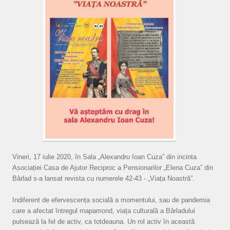
Vineri, 17 iulie 2020, în Sala „Alexandru Ioan Cuza” din incinta
Asociației Casa de Ajutor Reciproc a Pensionarilor „Elena Cuza” din
Bârlad s-a lansat revista cu numerele 42-43 - „Viața Noastră”.
Indiferent de efervescența socială a momentului, sau de pandemia
care a afectat întregul mapamond, viața culturală a Bârladului
pulsează la fel de activ, ca totdeauna. Un rol activ în această