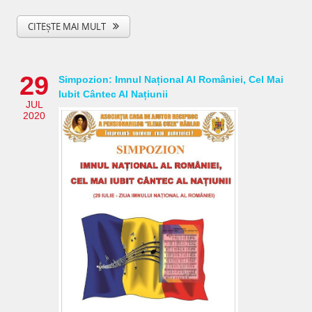
CITEȘTE MAI MULT
29
Simpozion: Imnul Național Al României, Cel Mai
Iubit Cântec Al Națiunii
JUL
2020