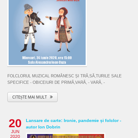
FOLCLORUL MUZICAL ROMÂNESC ȘI TRĂ‚SĂ‚TURILE SALE
SPECIFICE - OBICEIURI DE PRIMĂ‚VARĂ‚ - VARĂ‚ -
CITEȘTE MAI MULT
20
Lansare de carte: Ironie, pandemie și folclor -
autor Ion Dobrin
JUN
2020