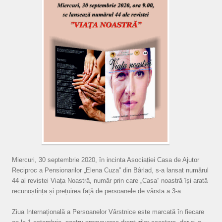
Miercuri, 30 septembrie 2020, în incinta Asociației Casa de Ajutor
Reciproc a Pensionarilor „Elena Cuza” din Bârlad, s-a lansat numărul
44 al revistei Viața Noastră, număr prin care „Casa” noastră își arată
recunoștința și prețuirea față de persoanele de vârsta a 3-a.
Ziua Internațională a Persoanelor Vârstnice este marcată în fiecare