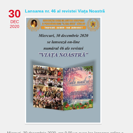
30
Lansarea nr. 46 al revistei Viața Noastră
DEC
2020