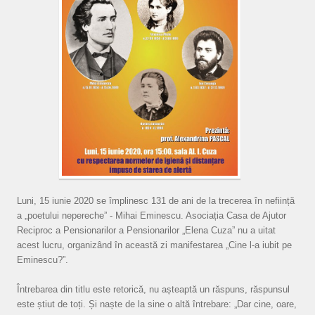
Luni, 15 iunie 2020 se împlinesc 131 de ani de la trecerea în neființă
a „poetului nepereche” - Mihai Eminescu. Asociația Casa de Ajutor
Reciproc a Pensionarilor a Pensionarilor „Elena Cuza” nu a uitat
acest lucru, organizând în această zi manifestarea „Cine l-a iubit pe
Eminescu?”.
Întrebarea din titlu este retorică, nu așteaptă un răspuns, răspunsul
este știut de toți. Și naște de la sine o altă întrebare: „Dar cine, oare,