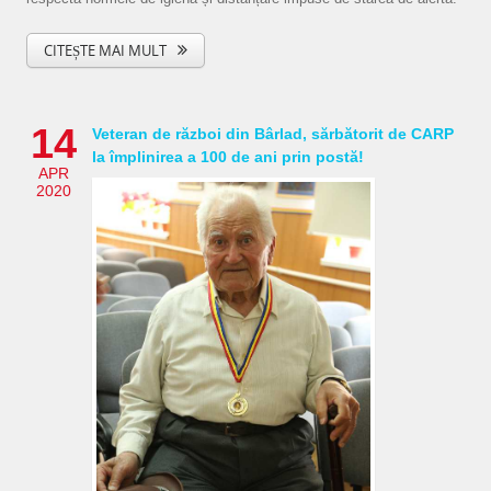
CITEȘTE MAI MULT
14
Veteran de război din Bârlad, sărbătorit de CARP
la împlinirea a 100 de ani prin postă!
APR
2020