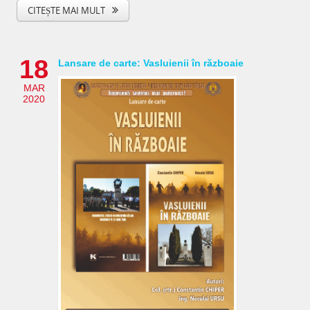
CITEȘTE MAI MULT
18
Lansare de carte: Vasluienii în războaie
MAR
2020