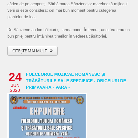
cădea de pe acoperiș. Sărbătoarea Sânzienelor marchează mijlocul
verii și este considerat cel mai bun moment pentru culegerea
plantelor de leac.
De Sânziene au loc bâlciuri și iarmaroace. În trecut, acestea erau un
bun prilej pentru întâlnirea tinerilor în vederea căsătoriei.
CITEȘTE MAI MULT
24
FOLCLORUL MUZICAL ROMÂNESC ȘI
TRĂSĂTURILE SALE SPECIFICE - OBICEIURI DE
JUN
PRIMĂVARĂ - VARĂ -
2020