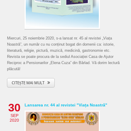
Miercuri, 25 noiembrie 2020, s-a lansat nr. 45 al revistei „Viața
Noastră”, un număr cu nu conținut bogat din domenii ca: istorie,
literatură, religie, pictură, muzică, medicină, gastronomie etc.
Revista se poate procura de la sediul Asociației Casa de Ajutor
Reciproc a Pensionarilor „Elena Cuza” din Bârlad. Vă dorim lectură
plăcută!
CITEȘTE MAI MULT
30
Lansarea nr. 44 al revistei "Viața Noastră"
SEP
2020