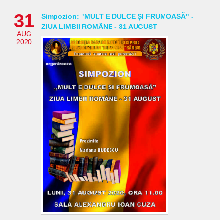
31
Simpozion: "MULT E DULCE ȘI FRUMOASĂ" -
ZIUA LIMBII ROMÂNE - 31 AUGUST
AUG
2020